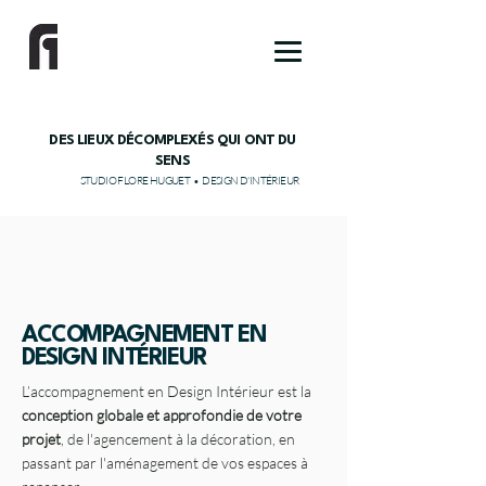
DES LIEUX DÉCOMPLEXÉS QUI ONT DU
SENS
STUDIO FLORE HUGUET • DESIGN D'INTÉRIEUR
ACCOMPAGNEMENT EN
DESIGN INTÉRIEUR
L’accompagnement en Design Intérieur est la
conception globale et approfondie de votre
projet
, de l'agencement à la décoration, en
passant par l'aménagement de vos espaces à