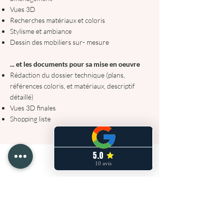
Vues 3D
Recherches matériaux et coloris
Stylisme et ambiance
Dessin des mobiliers sur- mesure
​... et les documents pour sa mise en oeuvre
Rédaction du dossier technique
(plans,
références coloris, et matériaux, descriptif
détaillé)
Vues 3D finales
Shopping liste
4. Suivi du chantier (mission
complète)